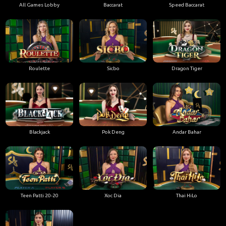
All Games Lobby
Baccarat
Speed Baccarat
Roulette
Sicbo
Dragon Tiger
Blackjack
Pok Deng
Andar Bahar
Teen Patti 20-20
Xoc Dia
Thai HiLo