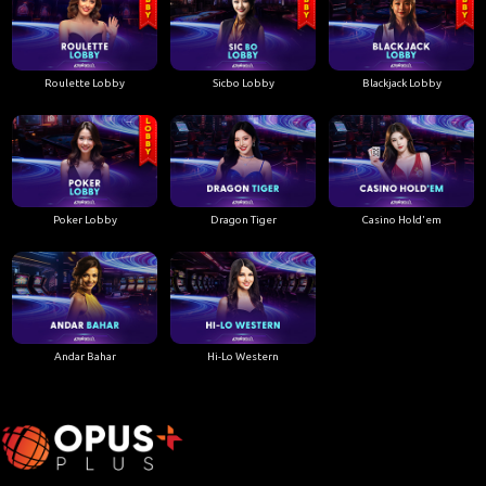
Roulette Lobby
Sicbo Lobby
Blackjack Lobby
Poker Lobby
Dragon Tiger
Casino Hold'em
Andar Bahar
Hi-Lo Western