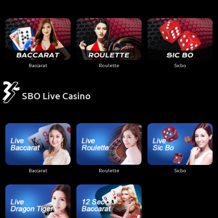
Baccarat
Roulette
Sicbo
SBO Live Casino
Baccarat
Roulette
Sicbo