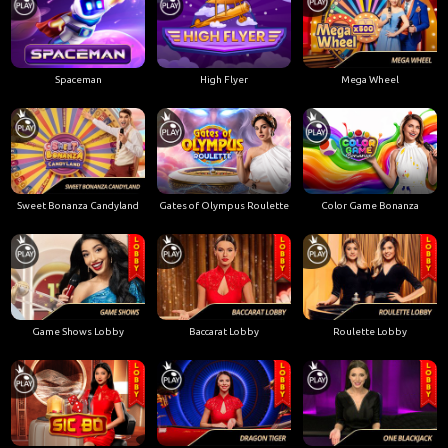
Spaceman
High Flyer
Mega Wheel
Sweet Bonanza Candyland
Gates of Olympus Roulette
Color Game Bonanza
Game Shows Lobby
Baccarat Lobby
Roulette Lobby