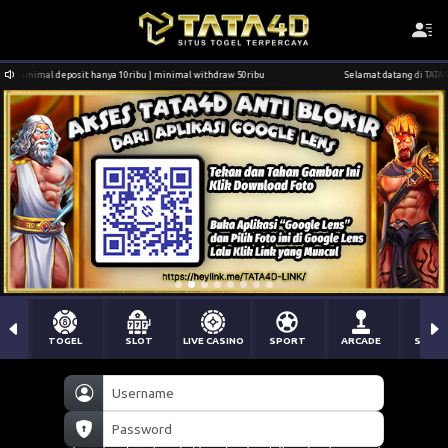
 10ribu | minimal withdraw 50ribu
Selamat datang di TATA4D | minimal deposit hanya 
TOGEL
SLOT
LIVE CASINO
SPORT
ARCADE
SABU