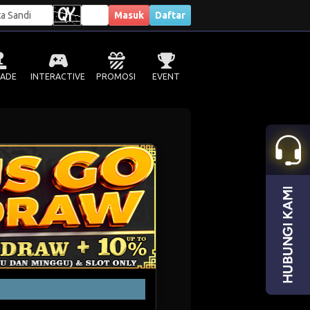
deposit hanya 10ribu | minimal withdraw 50ribu
Masuk
Daftar
ADE
INTERACTIVE
PROMOSI
EVENT