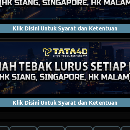
Klik Disini Untuk Syarat dan Ketentuan
N TOGEL SETIAP HARI
 tanggal deposit pertama downline.
mer service TATA4D.
aruhan Rp.25,000,-/Pasaran (Khusus 4d/3d/2d).
erlaku Untuk Member Yang telah Menang di Taruhan Prize 1 (432D/Colok/S
4 jam.
n hunter bonus.
Klik Disini Untuk Syarat dan Ketentuan
N TOGEL SETIAP HARI
WAJIB" Diklaim Via Chat Kepada Customer Service Kami Yang Bertugas.
aruhan Rp.25,000,-/Pasaran (Khusus 4d/3d/2d).