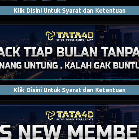
khir)
rb x 10 Total kemenangan minimal yang dibutuhkan : 1,1juta (1,1juta-10
ANGSUNG DICLAIM JIKA SUDAH MENCAPAI TO.
Klik Disini Untuk Syarat dan Ketentuan
00/CLAIM.
PAKET BAJU DAN TAS TATA4D
JIB CLAIM VOUCHER PADA ADMIN DAN INFOKAN HADIAH YANG DIDAPAT
X TO ( BERLAKU SEMUA PERMAINAN ).
akumulatif ( 14 hari ).
n/ lebih dari 1 event.
g ada di TATA4D.
 WAJIB TAG ADMIN + 3 TEMAN + SHARE DI GRUP FACEBOOK EVENT LUC
ups/tata4d/)
echat/whatsapp.
A4D #EVENTLUCKYSPINTATA #TATA4D
gkap dengan benar dan detail agar tidak terjadi adanya kesalahan pengir
Klik Disini Untuk Syarat dan Ketentuan
 MAKA BONUS DIANGGAP TIDAK SAH/GUGUR .
 DALAM PROMOSI INI, PIHAK TATA4D BERHAK MEMBATALKAN HADIAH 
TIAP BULAN TANPA BATAS
AK TATA4D ADALAH MUTLAK DAN TIDAK DAPAT DI GANGGU GUGAT..
ermainan SLOT.
hback 3%).