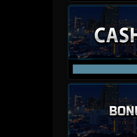
BONUS MING
1. Komisi SLot dan Livecasino 0.
2. Komisi Sportbook 0.25% dari 
3. Bonus Komisi Akan Langsung 
CASHBACK S
1. Komisi Cashback Sportbook 5
2. Berlaku untuk produk sport
3. Bonus Komisi Akan Langsung 