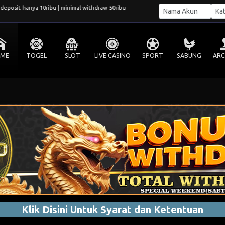
 10ribu | minimal withdraw 50ribu
Selamat datang di TATA4D | minimal 
ME
TOGEL
SLOT
LIVE CASINO
SPORT
SABUNG
ARC
Klik Disini Untuk Syarat dan Ketentuan