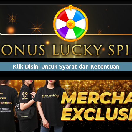
A WITHDRAW
i promo ini Rp.10,000.
an tidak ada TO semua member berhak mengikuti PROMO ini.
rvice kami sebelum mengisi FORM WITHDRAW melalui Livechat dan Whats
Klik Disini Untuk Syarat dan Ketentuan
SPIN
.
 DARI TANGGAL 12 DECEMBER 2022.
ngan 7x murni dari nilai deposit terakhir SALDO DEPOSIT tidak termasuk
 SETIAP SENIN JAM 18:00 WIB.
khir)
rb x 7 Total kemenangan minimal yang dibutuhkan : 800rb (800rb-100rb
GIKUTI EVENT LUCKY SPIN RP.500.000. BERSIFAT AKUMULATIF (SENIN-
 .
M PERMINGGU (TIDAK BERLAKU KELIPATAN).
ngan 10x murni dari nilai deposit terakhir SALDO DEPOSIT tidak termasu
LUCKYSPIN SETIAP HARI MINGGU JAM 00:00 WIB CLOSING.