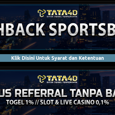
GUAN
7% dari TO/Turnover (Setiap Hari).
TO/Turnover (Setiap Senin).
Masuk Ke ID Jam 01:00 WIB Di Hari Pembagian Bonus.
Klik Disini Untuk Syarat dan Ketentuan
PORTSBOOK
%.
sbook SABA dan SBOBET.
Masuk Ke ID Jam 01:00 WIB Di Hari Pembagian Bonus.