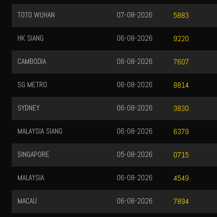
TOTO WUHAN
07-08-2026
5883
HK SIANG
06-08-2026
9220
CAMBODIA
06-08-2026
7607
SG METRO
06-08-2026
8814
SYDNEY
06-08-2026
3830
MALAYSIA SIANG
06-08-2026
6379
SINGAPORE
05-08-2026
0715
MALAYSIA
06-08-2026
4549
MACAU
06-08-2026
7894