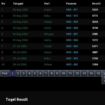
No
Tanggal
Hari
Pasaran
Result
1
06 Aug 2026
Kamis
HKD - 871
9220
2
05 Aug 2026
Rabu
HKD - 870
0773
3
04 Aug 2026
Selasa
HKD - 869
0304
4
03 Aug 2026
Senin
HKD - 868
4740
5
02 Aug 2026
Minggu
HKD - 867
2085
6
01 Aug 2026
Sabtu
HKD - 866
1572
7
31 Jul 2026
Jumat
HKD - 865
5671
8
30 Jul 2026
Kamis
HKD - 864
4887
9
29 Jul 2026
Rabu
HKD - 863
2766
10
28 Jul 2026
Selasa
HKD - 862
1284
First
1
2
3
4
5
6
7
8
9
10
11
12
13
14
15
(
)
Togel Result