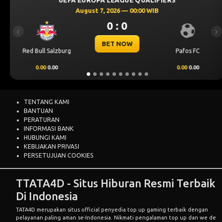
AGUE QUALIFIERS
UEFA EUROPA LEAG
6 — 00:00 WIB
August 7, 2026 
: 0
0 : 
Previous
Ne
 NOW
BET N
Pafos FC
Benfica
0.00
0.00
2.5
0.84
TENTANG KAMI
BANTUAN
PERATURAN
INFORMASI BANK
HUBUNGI KAMI
KEBIJAKAN PRIVASI
PERSETUJUAN COOKIES
TTATA4D - Situs Hiburan Resmi Terbaik
Di Indonesia
TATA4D
merupakan situs official penyedia top up gaming terbaik dengan
pelayanan paling aman se-Indonesia. Nikmati pengalaman top up dan we de