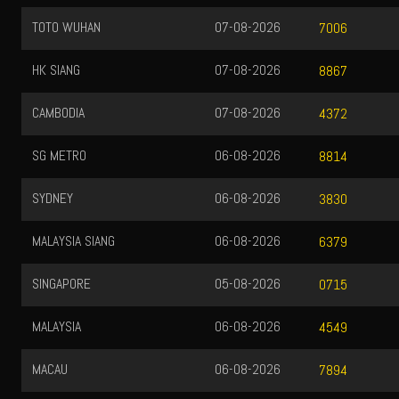
TOTO WUHAN
07-08-2026
7006
HK SIANG
07-08-2026
8867
CAMBODIA
07-08-2026
4372
SG METRO
06-08-2026
8814
SYDNEY
06-08-2026
3830
MALAYSIA SIANG
06-08-2026
6379
SINGAPORE
05-08-2026
0715
MALAYSIA
06-08-2026
4549
MACAU
06-08-2026
7894