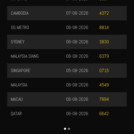
CAMBODIA
07-08-2026
4372
SG METRO
06-08-2026
8814
SYDNEY
06-08-2026
3830
MALAYSIA SIANG
06-08-2026
6379
SINGAPORE
05-08-2026
0715
MALAYSIA
06-08-2026
4549
MACAU
06-08-2026
7894
QATAR
06-08-2026
6642