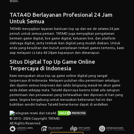
disini.
TATA4D Berlayanan Profesional 24 Jam
Untuk Semua
TATA4D menyajikan layanan bantuan top up dan we de selama 24 jam
penuh untuk semua pemain. TATA4D juga menyajikan pengalaman
bermain game digital, live game digital, keluaran live, dan platform
olahraga digital, serta tembak ikan digital yang mudah diakses. Untuk
anda yang kesulitan dan butuh penjelasan terkait games tertentu, kami
siap melayani cs tata 4d 24jam kapanpun dan dimanapun.
Situs Digital Top Up Game Online
Terpercaya di Indonesia
Kami merupakan situs top up game online digital yang sangat
terpercaya di Indonesia. Melayani puluhan ribu permintaan sekaligus
dan dijamin semua terproses dan saldo langsung masuk ke akun game
anda dalam sekejap mata. Tata4d dipercaya karena tidak ada satupun
permintaan dan penawaran yang terlewatkan dan diproses di hari yang
sama. Segera bergabung untuk merasakan kebenaran hal ini dan
buktikan sendiri bahwa Tata4d benar-benar dapat di andalkan.
© 2015 - 2026 Copyright TATA4D.
All Rights Reserved.