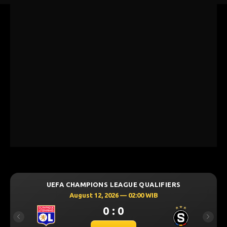
HAMPIONS LEAGUE QUALIFIERS
UEFA CHAMPI
ugust 12, 2026 — 02:00 WIB
August 
0 : 0
Previous
Next