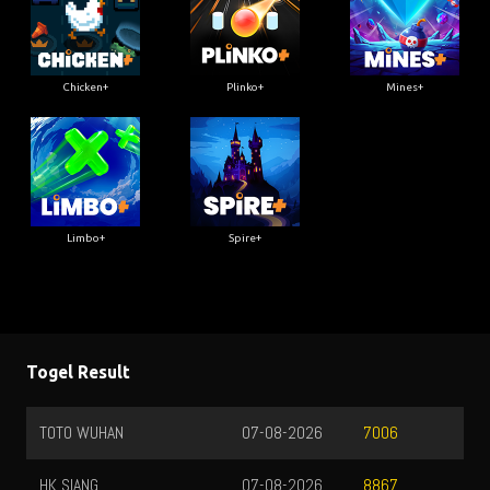
Chicken+
Plinko+
Mines+
Limbo+
Spire+
Togel Result
TOTO WUHAN
07-08-2026
7006
HK SIANG
07-08-2026
8867